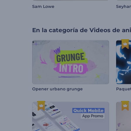
Sam Lowe
Seyha
En la categoría de
Videos de an
Opener urbano grunge
Paquet