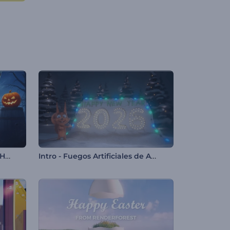
Paquete de animaciones de Halloween
Intro - Fuegos Artificiales de Año Nuevo de Rendy