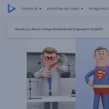
Videos IA
plantillas de video
Imágenes I
Inicio
Plantillas
Kit De Herramientas De Video Explicat
Would you like to change Renderforest language to English?