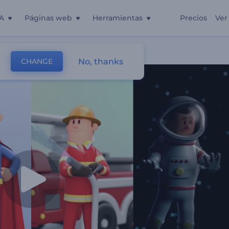
A
Páginas web
Herramientas
Precios
Ver
ivo 3D
No, thanks
CHANGE