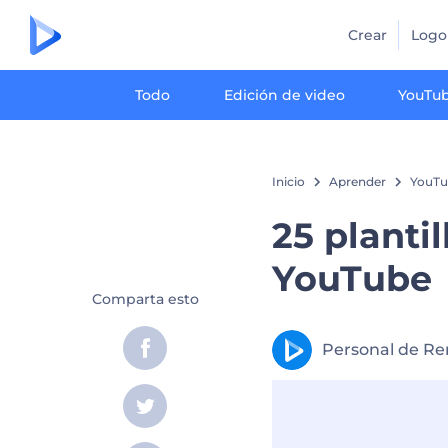
Crear
Logo
Todo
Edición de video
YouTu
Inicio
Aprender
YouTu
25 planti
YouTube
Comparta esto
Personal de Re