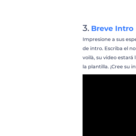
Breve Intro
Impresione a sus esp
de intro. Escriba el 
voilà, su video estará
la plantilla. ¡Cree su