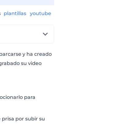
s
plantillas
youtube
barcarse y ha creado
 grabado su video
cionarlo para
 prisa por subir su