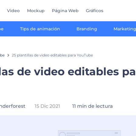
Video
Mockup
Página Web
Gráficos
be
Tips de animación
Branding
Marketin
be
25 plantillas de video editables para YouTube
llas de video editables p
nderforest
15 Dic 2021
11 min de lectura