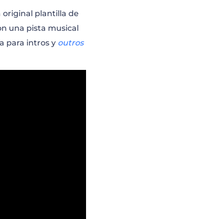
riginal plantilla de
on una pista musical
a para intros y
outros