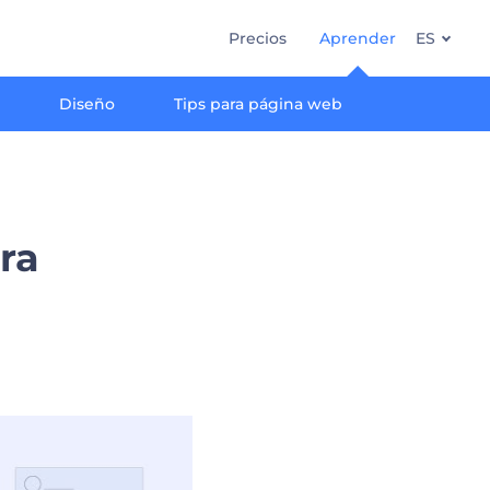
Precios
Aprender
ES
g
Diseño
Tips para página web
ara