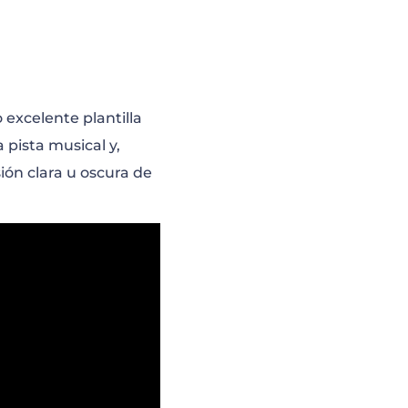
excelente plantilla
 pista musical y,
sión clara u oscura de