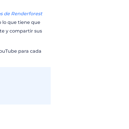
s de Renderforest
o lo que tiene que
ite y compartir sus
 YouTube para cada