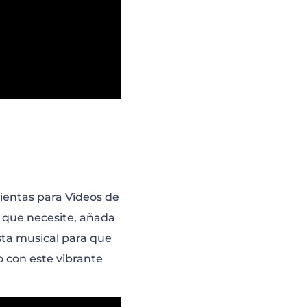
mientas para Videos de
s que necesite, añada
ista musical para que
o con este vibrante