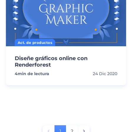
Act. de productos
Diseñe gráficos online con
Renderforest
4
min de lectura
24 Dic 2020
1
2