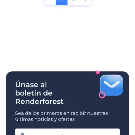
Únase al
boletín de
Renderforest
Sea de los primeros en recibir nuestras
últimas noticias y ofertas