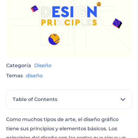
Categoría
Diseño
Temas
diseño
Table of Contents
¿Qué son los principios del diseño?
Como muchos tipos de arte, el diseño gráfico
tiene sus principios y elementos básicos. Los
Cómo utilizar los principios de diseño
principios del diseño son las reglas que sigue un