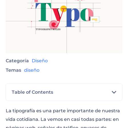
Categoría
Diseño
Temas
diseño
Table of Contents
La tipografía es una parte importante de nuestra
¿Qué es la tipografía?
vida cotidiana. La vemos en casi todas partes: en
páginas web, señales de tráfico, envases de