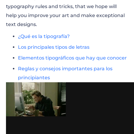
typography rules and tricks, that we hope will
help you improve your art and make exceptional
text designs.
¿Qué es la tipografía?
Los principales tipos de letras
Elementos tipográficos que hay que conocer
Reglas y consejos importantes para los
principiantes