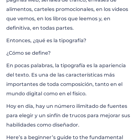
alimentos, carteles promocionales, en los videos
Los principales tipos de letras
que vemos, en los libros que leemos y, en
definitiva, en todas partes.
Elementos tipográficos que hay que
Entonces, ¿qué es la tipografía?
conocer
¿Cómo se define?
En pocas palabras, la tipografía es la apariencia
Reglas y consejos importantes para los
del texto. Es una de las características más
principiantes
importantes de toda composición, tanto en el
mundo digital como en el físico.
Resumen
Hoy en día, hay un número ilimitado de fuentes
para elegir y un sinfín de trucos para mejorar sus
habilidades como diseñador.
Here’s a beginner’s guide to the fundamental