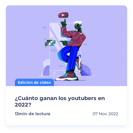
Edición de video
¿Cuánto ganan los youtubers en
2022?
13
min de lectura
07 Nov 2022