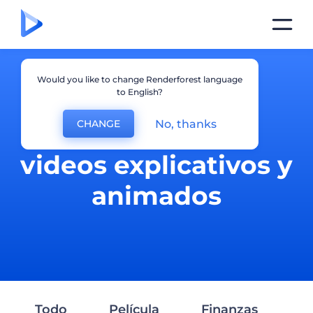
Would you like to change Renderforest language
to English?
No, thanks
CHANGE
Producción de
videos explicativos y
animados
Todo
Película
Finanzas
Se