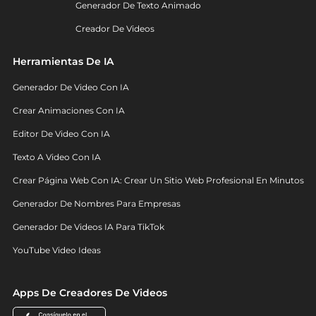
Generador De Texto Animado
Creador De Videos
Herramientas De IA
Generador De Video Con IA
Crear Animaciones Con IA
Editor De Video Con IA
Texto A Video Con IA
Crear Página Web Con IA: Crear Un Sitio Web Profesional En Minutos
Generador De Nombres Para Empresas
Generador De Videos IA Para TikTok
YouTube Video Ideas
Apps De Creadores De Videos