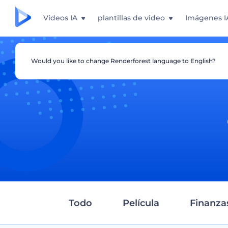
Videos IA
plantillas de video
Imágenes I
Would you like to change Renderforest language to English?
Todo
Película
Finanza