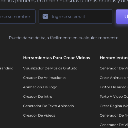
de los primeros en recibir nuestras últimas noticias y of
U
Puede darse de baja fácilmente en cualquier momento.
Herramientas Para Crear Videos
Herramientas
randing
Visualizador De Música Gratuito
Generador De Vi
Creador De Animaciones
Crear Animacio
Animación De Logo
Editor De Video
Creador De Intro
Texto A Video C
Generador De Texto Animado
Crear Página We
Creador De Videos
Generador De N
Generador De Vi