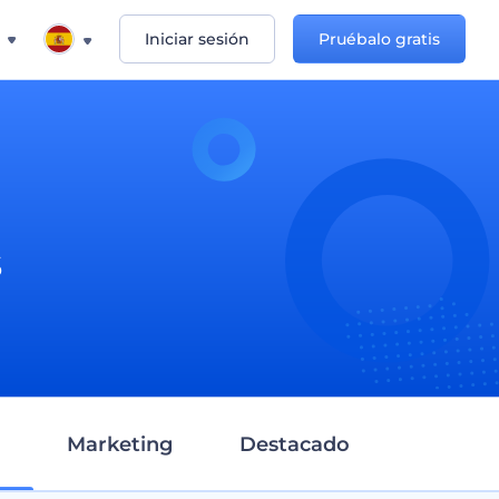
Iniciar sesión
Pruébalo gratis
s
Marketing
Destacado