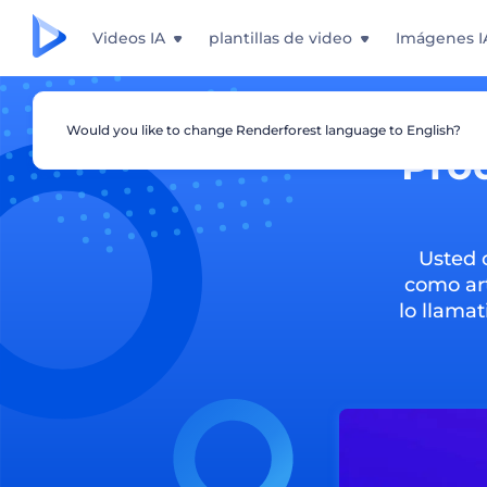
Videos IA
plantillas de video
Imágenes I
Would you like to change Renderforest language to English?
Prod
Usted 
como art
lo llamat