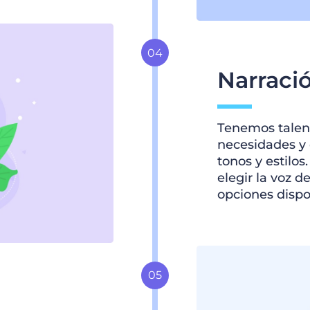
Narraci
Tenemos talent
necesidades y
tonos y estilos
elegir la voz d
opciones dispo