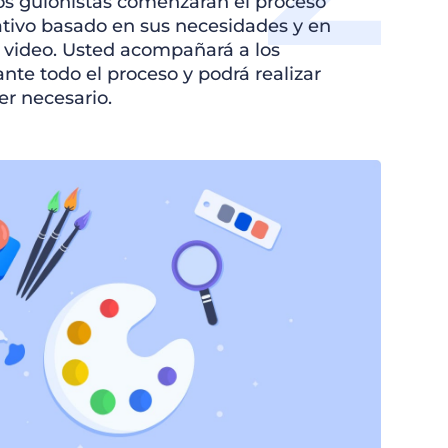
s guionistas comenzarán el proceso
ativo basado en sus necesidades y en
l video. Usted acompañará a los
ante todo el proceso y podrá realizar
er necesario.