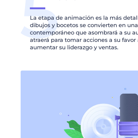
La etapa de animación es la más detall
dibujos y bocetos se convierten en una
contemporáneo que asombrará a su aud
atraerá para tomar acciones a su favo
aumentar su liderazgo y ventas.