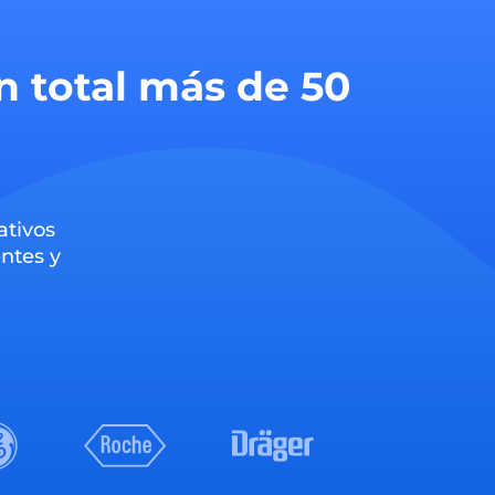
n total más de 50
ativos
ntes y