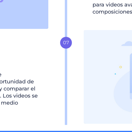
para videos a
composiciones
e
portunidad de
y comparar el
 Los videos se
o medio