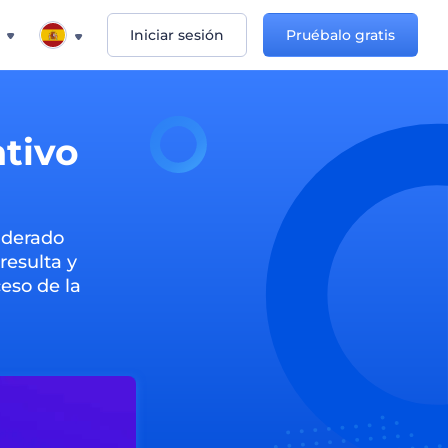
Iniciar sesión
Pruébalo gratis
ativo
iderado
resulta y
ceso de la