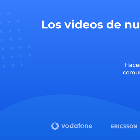
Los videos de nu
Hacem
comun