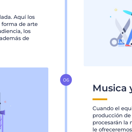
ada. Aquí los
 forma de arte
iencia, los
r además de
Musica 
Cuando el equi
producción de 
procesarán la 
le ofreceremos