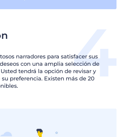
ón
osos narradores para satisfacer sus
 deseos con una amplia selección de
. Usted tendrá la opción de revisar y
e su preferencia. Existen más de 20
nibles.