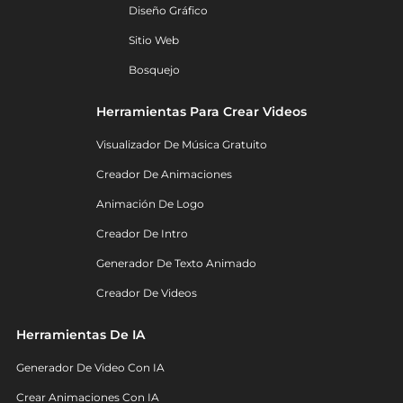
Diseño Gráfico
Sitio Web
Bosquejo
Herramientas Para Crear Videos
Visualizador De Música Gratuito
Creador De Animaciones
Animación De Logo
Creador De Intro
Generador De Texto Animado
Creador De Videos
Herramientas De IA
Generador De Video Con IA
Crear Animaciones Con IA