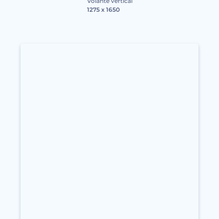
Volante vertical
1275 x 1650