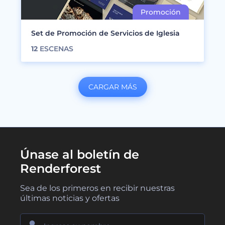
Set de Promoción de Servicios de Iglesia
12
ESCENAS
CARGAR MÁS
Únase al boletín de
Renderforest
Sea de los primeros en recibir nuestras
últimas noticias y ofertas