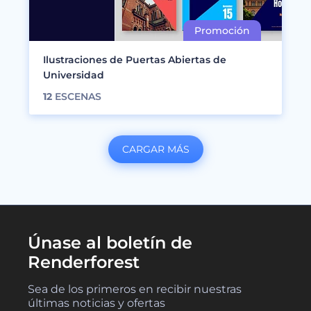
Ilustraciones de Puertas Abiertas de
Universidad
12
ESCENAS
CARGAR MÁS
Únase al boletín de
Renderforest
Sea de los primeros en recibir nuestras
últimas noticias y ofertas