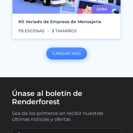
Kit Variado de Empresa de Mensajería
75
ESCENAS
3
TAMAÑOS
CARGAR MÁS
Únase al boletín de
Renderforest
Sea de los primeros en recibir nuestras
últimas noticias y ofertas