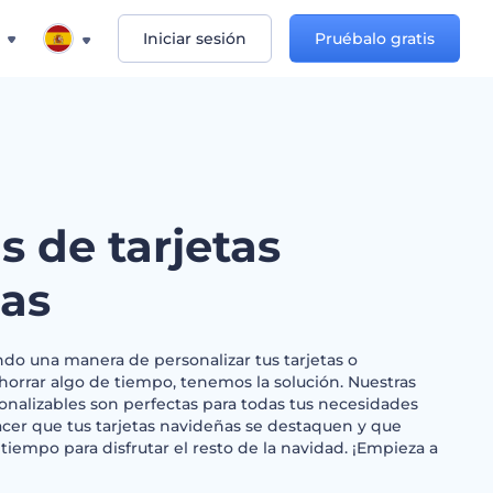
Iniciar sesión
Pruébalo gratis
as de tarjetas
as
do una manera de personalizar tus tarjetas o
orrar algo de tiempo, tenemos la solución. Nuestras
onalizables son perfectas para todas tus necesidades
er que tus tarjetas navideñas se destaquen y que
tiempo para disfrutar el resto de la navidad. ¡Empieza a