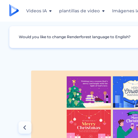
Videos IA
plantillas de video
Imágenes I
Would you like to change Renderforest language to English?
Gráficos
Tarjeta
Plantillas de tarjetas nav