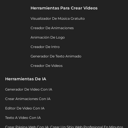
Herramientas Para Crear Videos
Visualizador De Música Gratuito
Creador De Animaciones
Animación De Logo
Creador De Intro
Generador De Texto Animado
Creador De Videos
Herramientas De IA
Generador De Video Con IA
Crear Animaciones Con IA
Editor De Video Con IA
Texto A Video Con IA
Crear Página Web Con IA: Crear Un Sitio Web Profesional En Minutos