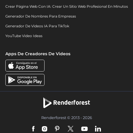
Crear Página Web Con IA: Crear Un Sitio Web Profesional En Minutos
Generador De Nombres Para Empresas
Generador De Videos IA Para TikTok
YouTube Video Ideas
Apps De Creadores De Videos
Renderforest © 2013 - 2026