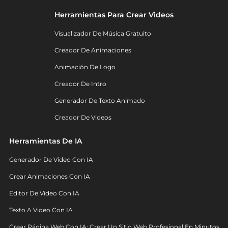
Herramientas Para Crear Videos
Visualizador De Música Gratuito
Creador De Animaciones
Animación De Logo
Creador De Intro
Generador De Texto Animado
Creador De Videos
Herramientas De IA
Generador De Video Con IA
Crear Animaciones Con IA
Editor De Video Con IA
Texto A Video Con IA
Crear Página Web Con IA: Crear Un Sitio Web Profesional En Minutos