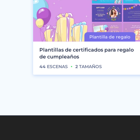
Plantillas de certificados para regalo
de cumpleaños
44
ESCENAS
2
TAMAÑOS