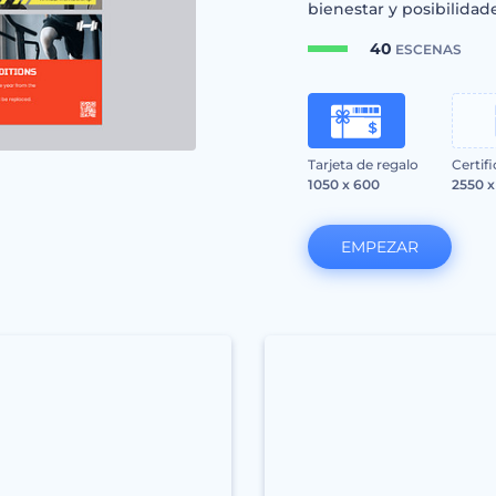
bienestar y posibilidad
40
ESCENAS
Tarjeta de regalo
Certif
1050 x 600
2550 x
EMPEZAR