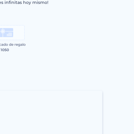
es infinitas hoy mismo!
icado de regalo
 1050