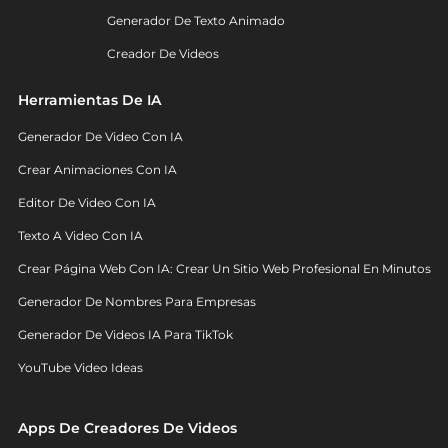
Generador De Texto Animado
Creador De Videos
Herramientas De IA
Generador De Video Con IA
Crear Animaciones Con IA
Editor De Video Con IA
Texto A Video Con IA
Crear Página Web Con IA: Crear Un Sitio Web Profesional En Minutos
Generador De Nombres Para Empresas
Generador De Videos IA Para TikTok
YouTube Video Ideas
Apps De Creadores De Videos