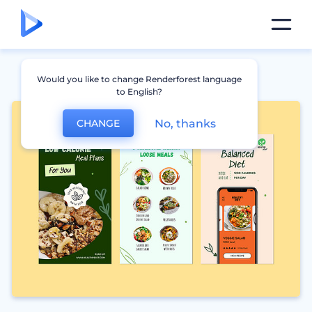
Would you like to change Renderforest language
to English?
No, thanks
CHANGE