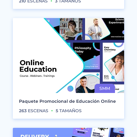
210
ESCENAS
3
TAMAÑOS
Paquete Promocional de Educación Online
263
ESCENAS
5
TAMAÑOS