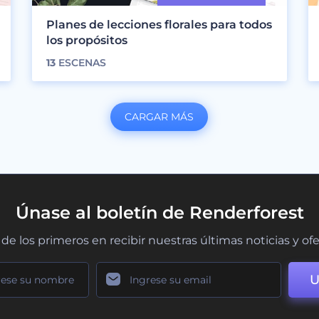
Planes de lecciones florales para todos
los propósitos
13
ESCENAS
CARGAR MÁS
Únase al boletín de Renderforest
de los primeros en recibir nuestras últimas noticias y of
U