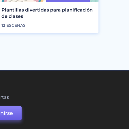
Plantillas divertidas para planificación
de clases
12
ESCENAS
ertas
nirse