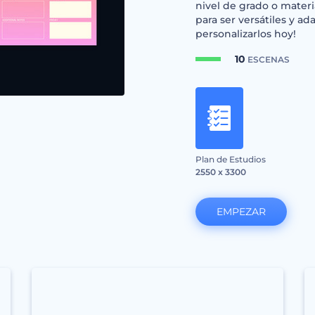
nivel de grado o mater
para ser versátiles y a
personalizarlos hoy!
10
ESCENAS
Plan de Estudios
2550 x 3300
EMPEZAR