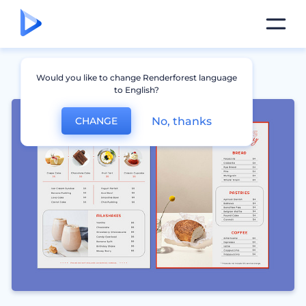
Would you like to change Renderforest language
to English?
No, thanks
CHANGE