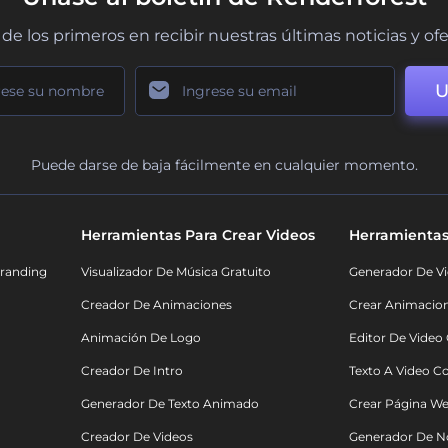
de los primeros en recibir nuestras últimas noticias y of
U
Puede darse de baja fácilmente en cualquier momento.
Herramientas Para Crear Videos
Herramientas
randing
Visualizador De Música Gratuito
Generador De Vi
Creador De Animaciones
Crear Animacio
Animación De Logo
Editor De Video
Creador De Intro
Texto A Video C
Generador De Texto Animado
Crear Página We
Creador De Videos
Generador De N