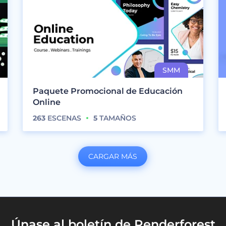
Paquete Promocional de Educación
Online
263
ESCENAS
5
TAMAÑOS
CARGAR MÁS
Únase al boletín de Renderforest