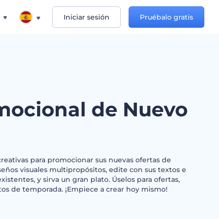
Iniciar sesión
Pruébalo gratis
mocional de Nuevo
reativas para promocionar sus nuevas ofertas de
seños visuales multipropósitos, edite con sus textos e
existentes, y sirva un gran plato. Úselos para ofertas,
tos de temporada. ¡Empiece a crear hoy mismo!