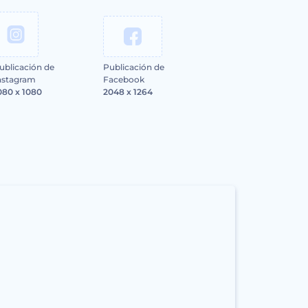
ublicación de
Publicación de
nstagram
Facebook
080 x 1080
2048 x 1264