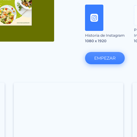
P
Historia de Instagram
I
1080 x 1920
1
EMPEZAR