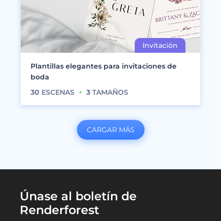
Plantillas elegantes para invitaciones de
boda
30
ESCENAS
3
TAMAÑOS
CARGAR MÁS
Únase al boletín de
Renderforest