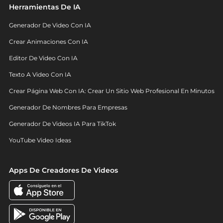
Herramientas De IA
Generador De Video Con IA
Crear Animaciones Con IA
Editor De Video Con IA
Texto A Video Con IA
Crear Página Web Con IA: Crear Un Sitio Web Profesional En Minutos
Generador De Nombres Para Empresas
Generador De Videos IA Para TikTok
YouTube Video Ideas
Apps De Creadores De Videos