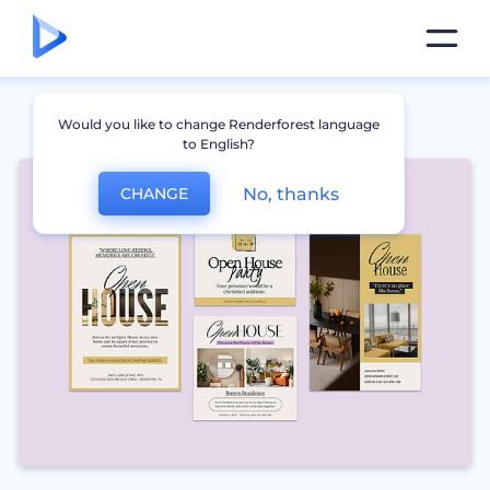
Would you like to change Renderforest language
to English?
No, thanks
CHANGE