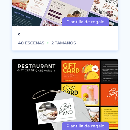
c
40
ESCENAS
2
TAMAÑOS