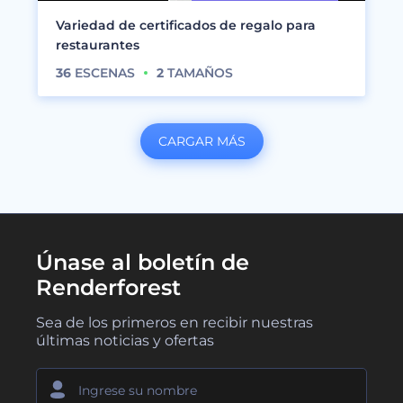
Variedad de certificados de regalo para
restaurantes
36
ESCENAS
2
TAMAÑOS
CARGAR MÁS
Únase al boletín de
Renderforest
Sea de los primeros en recibir nuestras
últimas noticias y ofertas