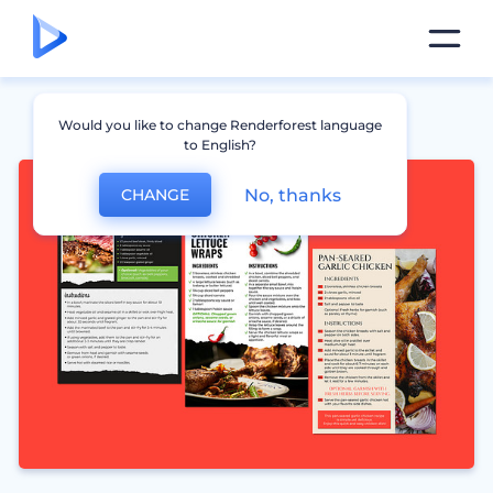
Would you like to change Renderforest language
to English?
No, thanks
CHANGE