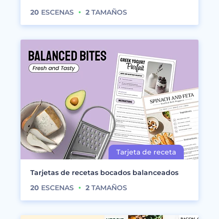
20
ESCENAS
2
TAMAÑOS
Tarjetas de recetas bocados balanceados
20
ESCENAS
2
TAMAÑOS