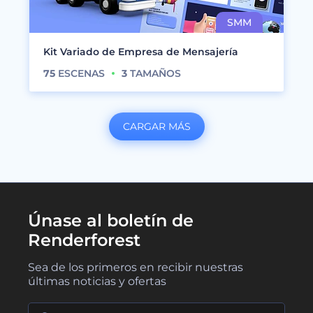
Kit Variado de Empresa de Mensajería
75
ESCENAS
3
TAMAÑOS
CARGAR MÁS
Únase al boletín de
Renderforest
Sea de los primeros en recibir nuestras
últimas noticias y ofertas