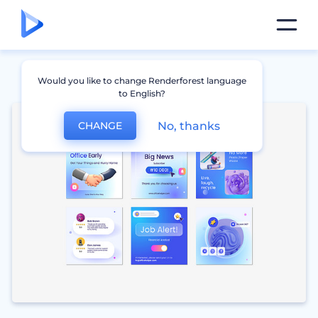
Would you like to change Renderforest language
to English?
No, thanks
CHANGE