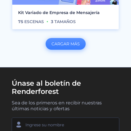
Kit Variado de Empresa de Mensajería
75
ESCENAS
3
TAMAÑOS
CARGAR MÁS
Únase al boletín de
Renderforest
Sea de los primeros en recibir nuestras
últimas noticias y ofertas