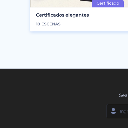
Certificados elegantes
10
ESCENAS
Sea 