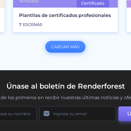
Plantllas de certificados profesionales
7
ESCENAS
CARGAR MÁS
Únase al boletín de Renderforest
de los primeros en recibir nuestras últimas noticias y of
U