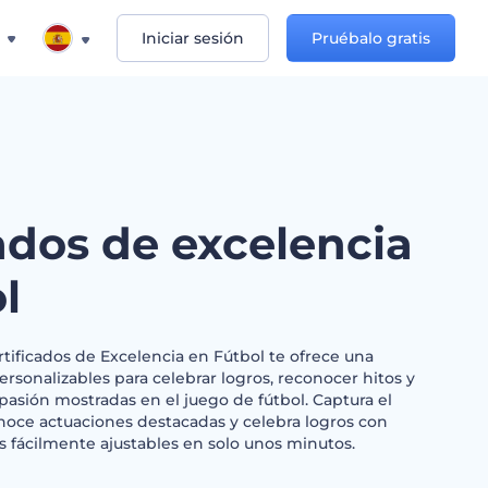
Iniciar sesión
Pruébalo gratis
ados de excelencia
l
tificados de Excelencia en Fútbol te ofrece una
ersonalizables para celebrar logros, reconocer hitos y
pasión mostradas en el juego de fútbol. Captura el
onoce actuaciones destacadas y celebra logros con
os fácilmente ajustables en solo unos minutos.