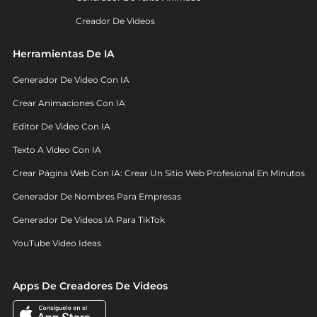
Creador De Videos
Herramientas De IA
Generador De Video Con IA
Crear Animaciones Con IA
Editor De Video Con IA
Texto A Video Con IA
Crear Página Web Con IA: Crear Un Sitio Web Profesional En Minutos
Generador De Nombres Para Empresas
Generador De Videos IA Para TikTok
YouTube Video Ideas
Apps De Creadores De Videos