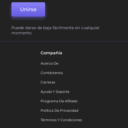
Unirse
Puede darse de baja fácilmente en cualquier
momento.
Compañía
Acerca De
Contáctenos
Carreras
Ayuda Y Soporte
Programa De Afiliado
Política De Privacidad
Términos Y Condiciones