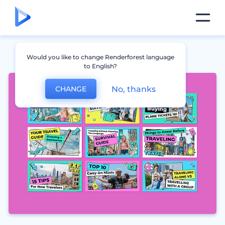
Would you like to change Renderforest language
to English?
No, thanks
CHANGE