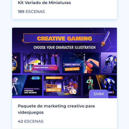
Kit Variado de Miniaturas
189
ESCENAS
Paquete de marketing creativo para
videojuegos
42
ESCENAS