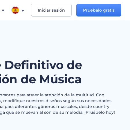
Iniciar sesión
Pruébalo gratis
 Definitivo de
ón de Música
antes para atraer la atención de la multitud. Con
os, modifique nuestros diseños según sus necesidades
a para diferentes géneros musicales, desde country
aga que se muevan al son de su melodía. ¡Pruébelo hoy!