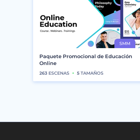
Paquete Promocional de Educación
Online
263
ESCENAS
5
TAMAÑOS