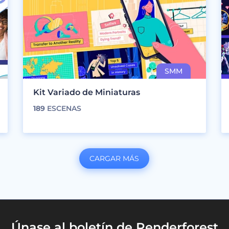
Kit Variado de Miniaturas
189
ESCENAS
CARGAR MÁS
Únase al boletín de Renderforest