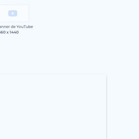
anner de YouTube
560 x 1440