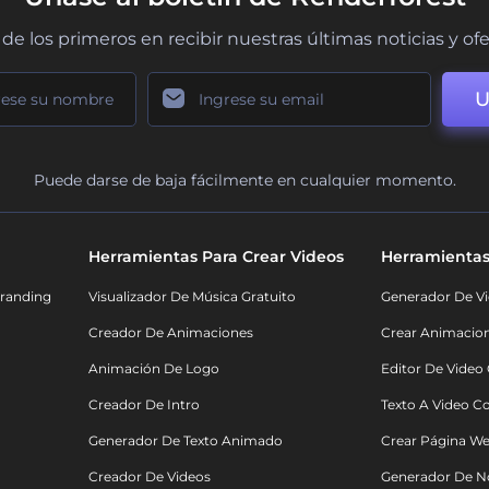
de los primeros en recibir nuestras últimas noticias y of
U
Puede darse de baja fácilmente en cualquier momento.
Herramientas Para Crear Videos
Herramientas
randing
Visualizador De Música Gratuito
Generador De Vi
Creador De Animaciones
Crear Animacio
Animación De Logo
Editor De Video
Creador De Intro
Texto A Video C
Generador De Texto Animado
Crear Página We
Creador De Videos
Generador De N