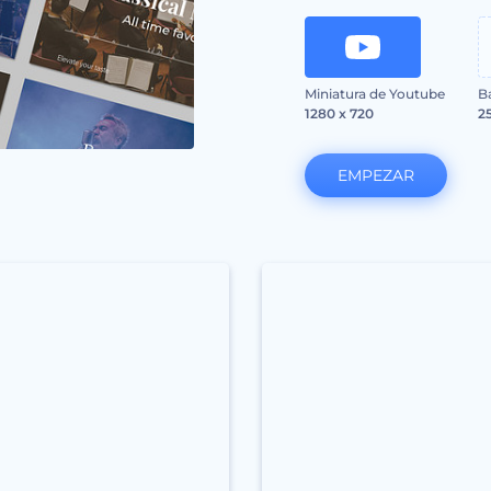
Miniatura de Youtube
B
1280 x 720
2
EMPEZAR