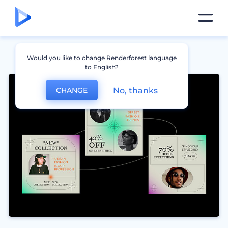
Would you like to change Renderforest language
to English?
No, thanks
CHANGE