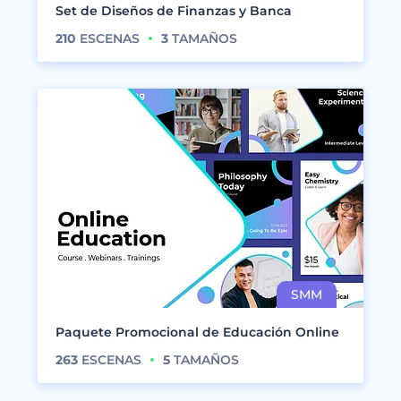
Set de Diseños de Finanzas y Banca
210
ESCENAS
3
TAMAÑOS
Paquete Promocional de Educación Online
263
ESCENAS
5
TAMAÑOS