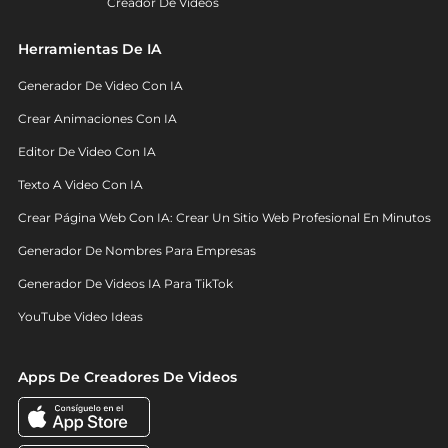
Creador De Videos
Herramientas De IA
Generador De Video Con IA
Crear Animaciones Con IA
Editor De Video Con IA
Texto A Video Con IA
Crear Página Web Con IA: Crear Un Sitio Web Profesional En Minutos
Generador De Nombres Para Empresas
Generador De Videos IA Para TikTok
YouTube Video Ideas
Apps De Creadores De Videos