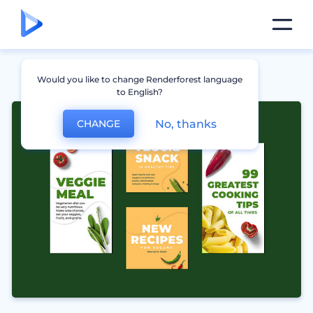
Would you like to change Renderforest language
to English?
No, thanks
CHANGE