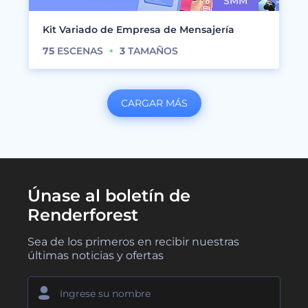
Kit Variado de Empresa de Mensajería
75
ESCENAS
3
TAMAÑOS
CARGAR MÁS
Únase al boletín de
Renderforest
Sea de los primeros en recibir nuestras
últimas noticias y ofertas