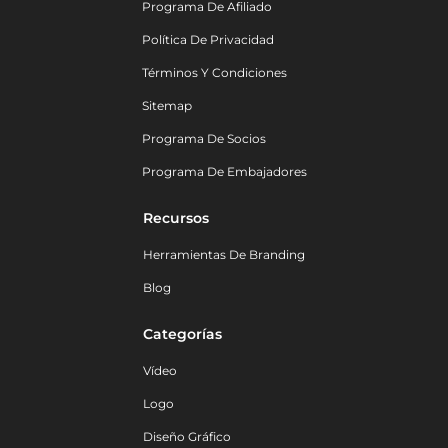
Programa De Afiliado
Política De Privacidad
Términos Y Condiciones
Sitemap
Programa De Socios
Programa De Embajadores
Recursos
Herramientas De Branding
Blog
Categorías
Vídeo
Logo
Diseño Gráfico