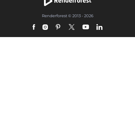
Renderforest © 2013 - 2026