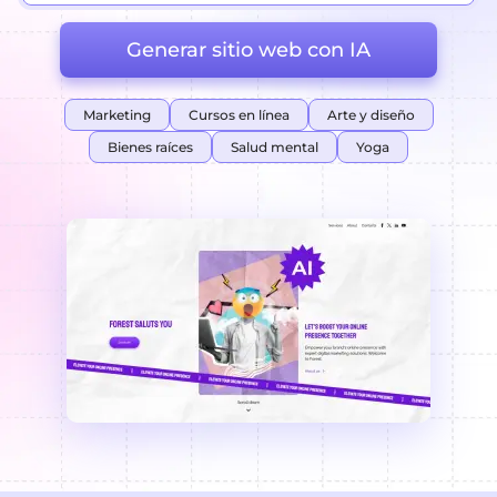
Generar sitio web con IA
Marketing
Cursos en línea
Arte y diseño
Bienes raíces
Salud mental
Yoga