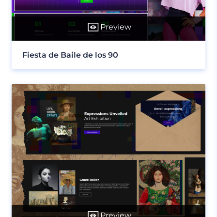
Preview
Fiesta de Baile de los 90
Preview