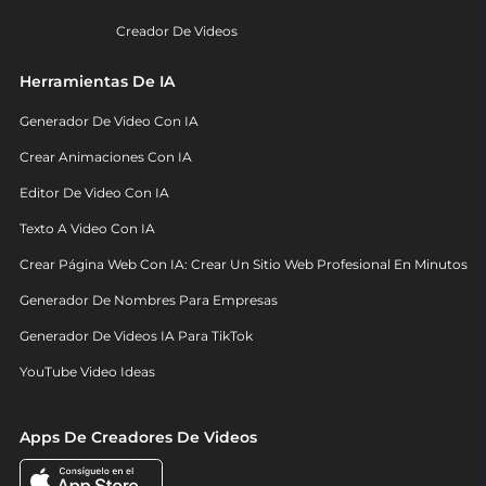
Creador De Videos
Herramientas De IA
Generador De Video Con IA
Crear Animaciones Con IA
Editor De Video Con IA
Texto A Video Con IA
Crear Página Web Con IA: Crear Un Sitio Web Profesional En Minutos
Generador De Nombres Para Empresas
Generador De Videos IA Para TikTok
YouTube Video Ideas
Apps De Creadores De Videos