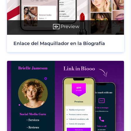
Preview
Enlace del Maquillador en la Biografía