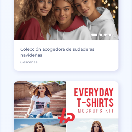
Colección acogedora de sudaderas
navideñas
6 escenas