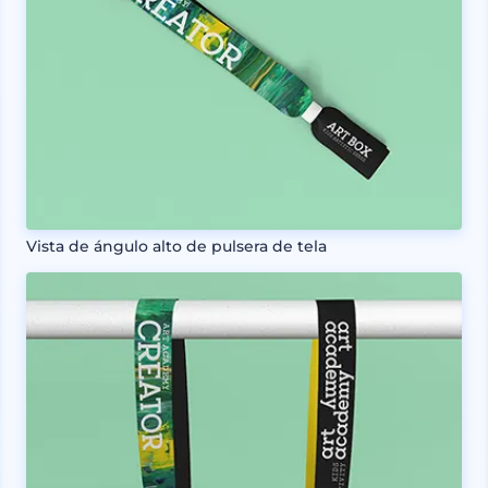
Vista de ángulo alto de pulsera de tela