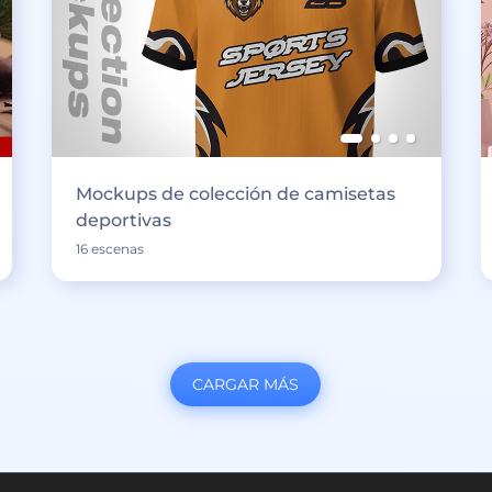
Mockups de colección de camisetas
deportivas
16 escenas
CARGAR MÁS