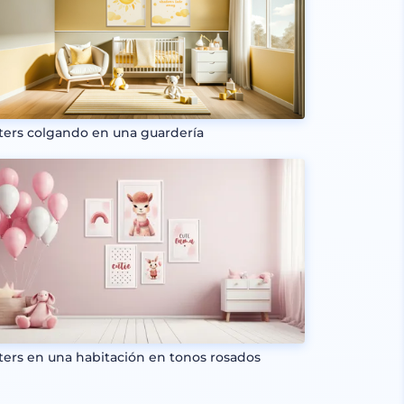
ters colgando en una guardería
ters en una habitación en tonos rosados