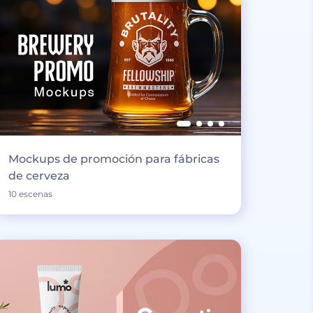
Mockups de promoción para fábricas
de cerveza
10 escenas