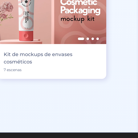
Kit de mockups de envases
cosméticos
7 escenas