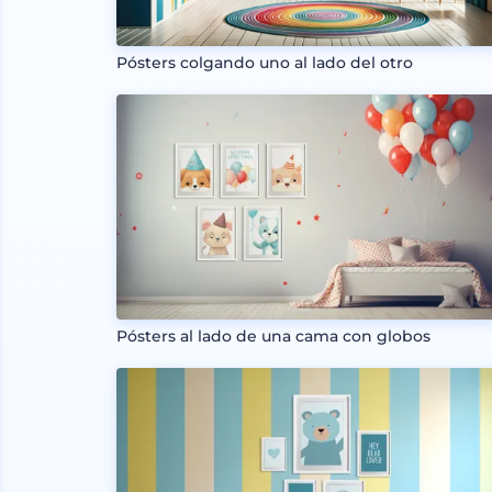
Pósters colgando uno al lado del otro
Pósters al lado de una cama con globos