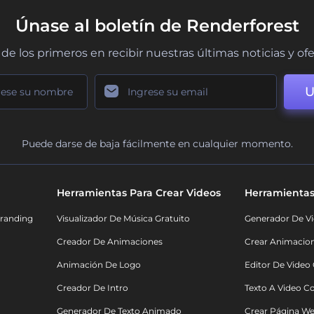
Únase al boletín de Renderforest
de los primeros en recibir nuestras últimas noticias y of
U
Puede darse de baja fácilmente en cualquier momento.
Herramientas Para Crear Videos
Herramientas
randing
Visualizador De Música Gratuito
Generador De Vi
Creador De Animaciones
Crear Animacio
Animación De Logo
Editor De Video
Creador De Intro
Texto A Video C
Generador De Texto Animado
Crear Página We