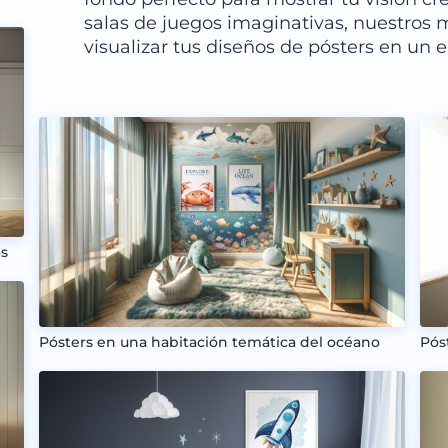
salas de juegos imaginativas, nuestros
visualizar tus diseños de pósters en un e
os
Pósters en una habitación temática del océano
Pós