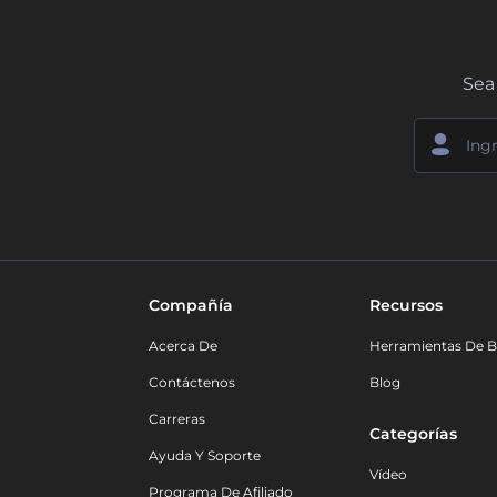
Sea 
Compañía
Recursos
Acerca De
Herramientas De B
Contáctenos
Blog
Carreras
Categorías
Ayuda Y Soporte
Vídeo
Programa De Afiliado