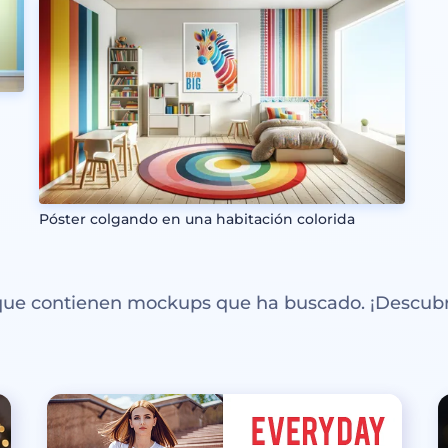
Póster colgando en una habitación colorida
 que contienen mockups que ha buscado. ¡Descubr