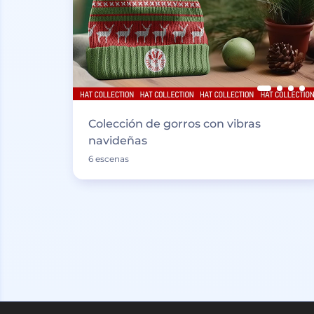
Colección de gorros con vibras
navideñas
6 escenas