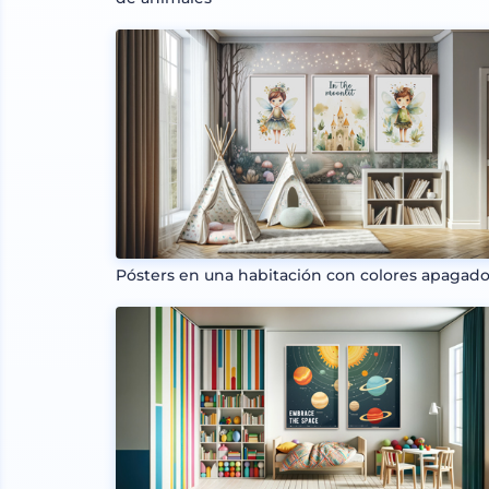
Pósters en una habitación con colores apagad