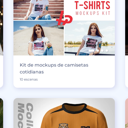
Kit de mockups de camisetas
cotidianas
10 escenas