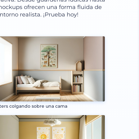
 mockups ofrecen una forma fluida de
ntorno realista. ¡Prueba hoy!
ters colgando sobre una cama