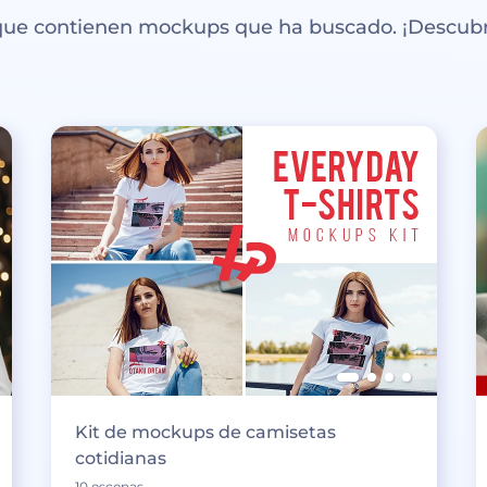
 que contienen mockups que ha buscado. ¡Descubr
Kit de mockups de camisetas
cotidianas
10 escenas