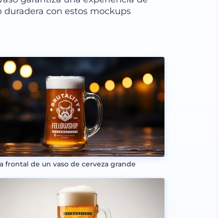
ón duradera con estos mockups
ta frontal de un vaso de cerveza grande