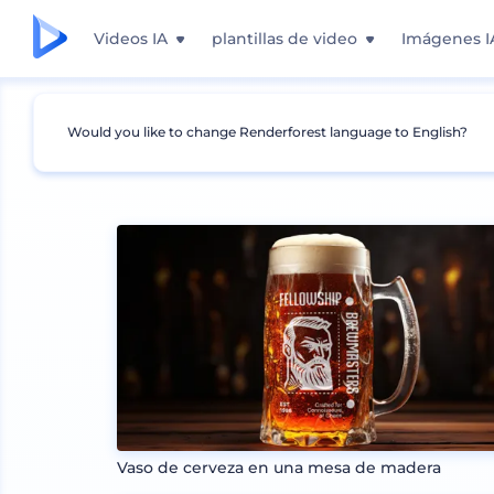
Videos IA
plantillas de video
Imágenes I
Would you like to change Renderforest language to English?
Mockups
Productos
Mockup de Vidrio
Vaso de cerveza en una mesa de madera