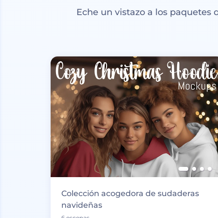
Eche un vistazo a los paquetes
Colección acogedora de sudaderas
navideñas
6 escenas