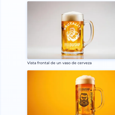
Vista frontal de un vaso de cerveza