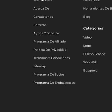
Acerca De
Herramientas De B
Contáctenos
Blog
Carreras
Categorías
Ayuda Y Soporte
Vídeo
Programa De Afiliado
Logo
Política De Privacidad
Diseño Gráfico
Términos Y Condiciones
Sitio Web
Sitemap
Bosquejo
Programa De Socios
Programa De Embajadores