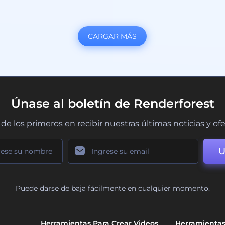
CARGAR MÁS
Únase al boletín de Renderforest
de los primeros en recibir nuestras últimas noticias y of
U
Puede darse de baja fácilmente en cualquier momento.
Herramientas Para Crear Videos
Herramientas