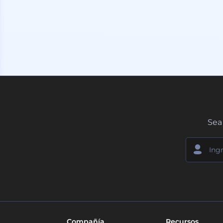
Sea 
Compañía
Recursos