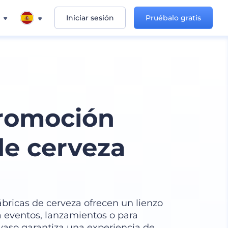
Iniciar sesión
Pruébalo gratis
romoción
de cerveza
ricas de cerveza ofrecen un lienzo
a eventos, lanzamientos o para
vaso garantiza una experiencia de