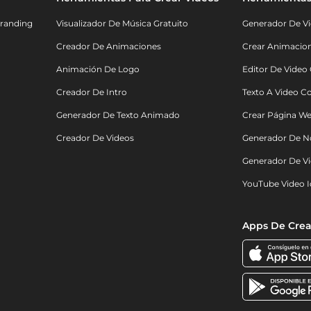
randing
Visualizador De Música Gratuito
Generador De Vi
Creador De Animaciones
Crear Animacio
Animación De Logo
Editor De Video
Creador De Intro
Texto A Video C
Generador De Texto Animado
Crear Página We
Creador De Videos
Generador De N
Generador De Vi
YouTube Video I
Apps De Crea