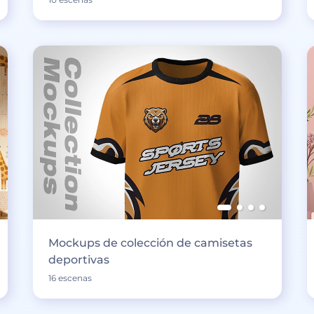
Mockups de colección de camisetas
deportivas
16 escenas