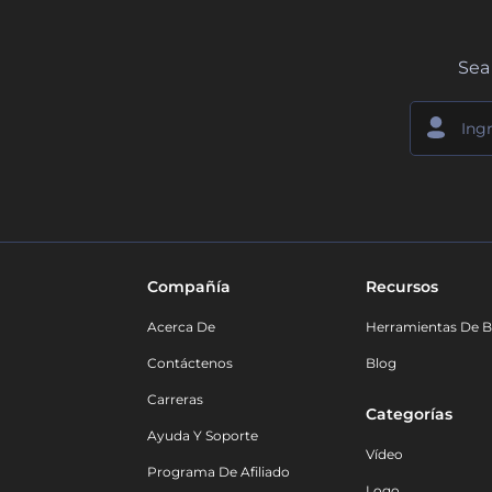
Sea 
Compañía
Recursos
Acerca De
Herramientas De B
Contáctenos
Blog
Carreras
Categorías
Ayuda Y Soporte
Vídeo
Programa De Afiliado
Logo