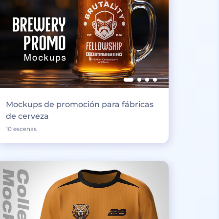
Mockups de promoción para fábricas
de cerveza
10 escenas