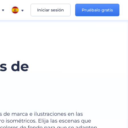
Iniciar sesión
Pruébalo gratis
s de
 de marca e ilustraciones en las
o isométricos. Elija las escenas que
s colores de fondo para que se adapten