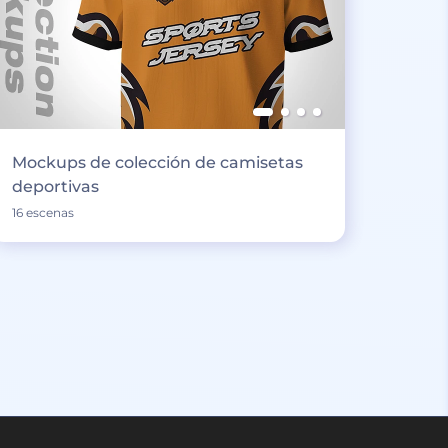
Mockups de colección de camisetas
deportivas
16 escenas