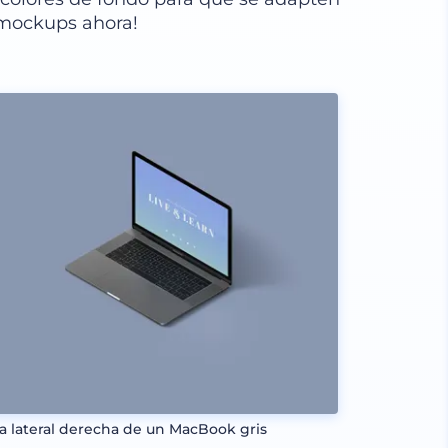
 mockups ahora!
ta lateral derecha de un MacBook gris