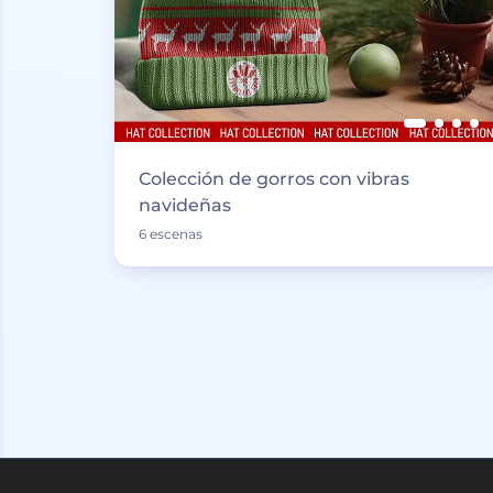
Colección de gorros con vibras
navideñas
6 escenas