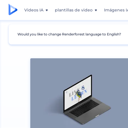
Videos IA
plantillas de video
Imágenes I
Would you like to change Renderforest language to English?
Mockups
Dispositivos
Mockup de Portátil