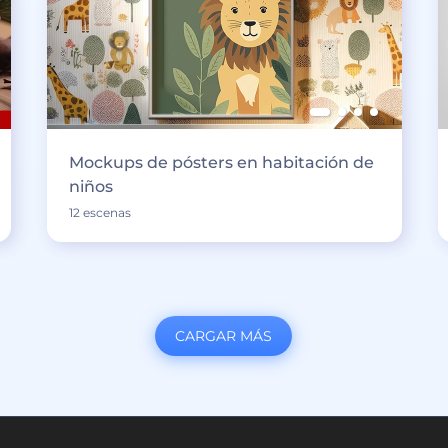
Mockups de pósters en habitación de
niños
12 escenas
CARGAR MÁS