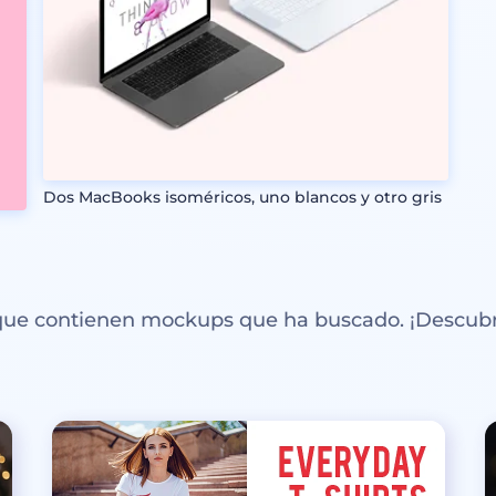
Dos MacBooks isoméricos, uno blancos y otro gris
 que contienen mockups que ha buscado. ¡Descubr