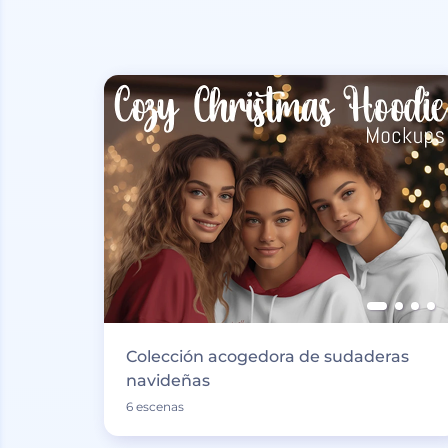
Colección acogedora de sudaderas
navideñas
6 escenas