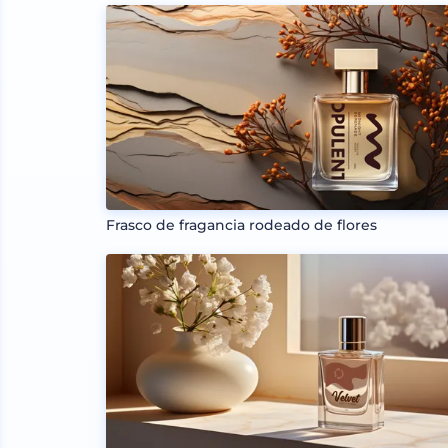
Frasco de fragancia rodeado de flores