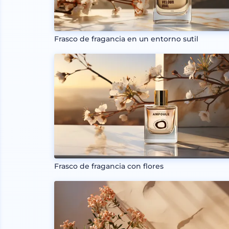
Frasco de fragancia en un entorno sutil
Frasco de fragancia con flores