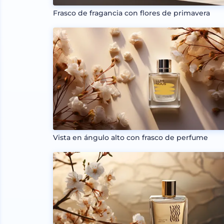
Frasco de fragancia con flores de primavera
Vista en ángulo alto con frasco de perfume