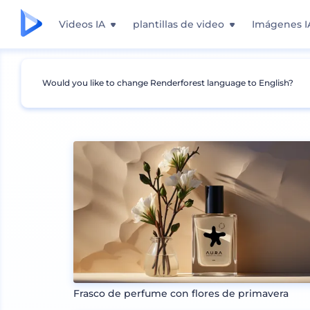
Videos IA
plantillas de video
Imágenes I
Would you like to change Renderforest language to English?
Mockups
Productos
Mockup de Cosmético
Frasco de perfume con flores de primavera