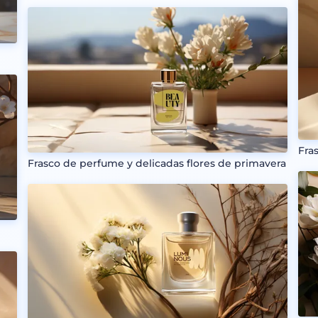
Fra
Frasco de perfume y delicadas flores de primavera