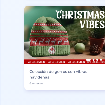
Colección de gorros con vibras
navideñas
6 escenas