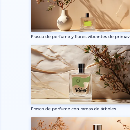
Frasco de perfume y flores vibrantes de primav
Frasco de perfume con ramas de árboles