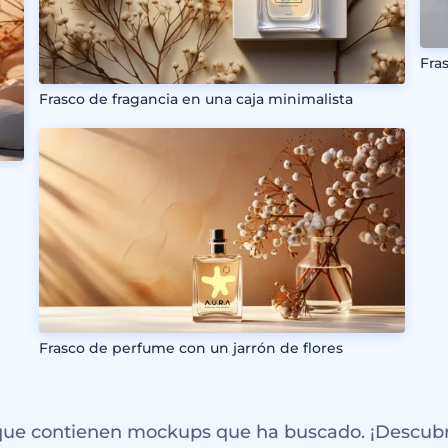
Fra
Frasco de fragancia en una caja minimalista
Frasco de perfume con un jarrón de flores
 que contienen mockups que ha buscado. ¡Descubr