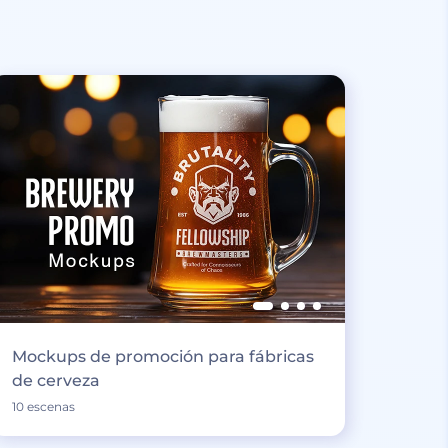
Mockups de promoción para fábricas
de cerveza
10 escenas