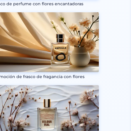
sco de perfume con flores encantadoras
moción de frasco de fragancia con flores