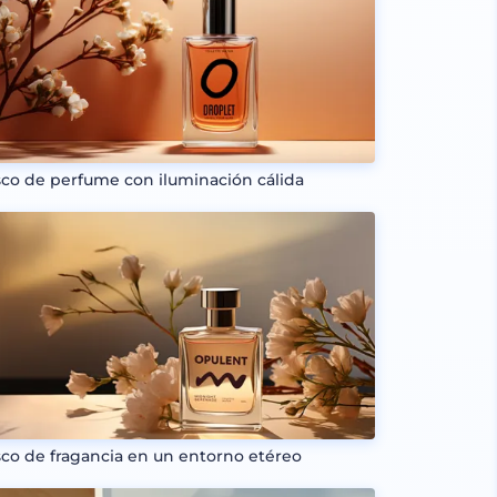
sco de perfume con iluminación cálida
sco de fragancia en un entorno etéreo