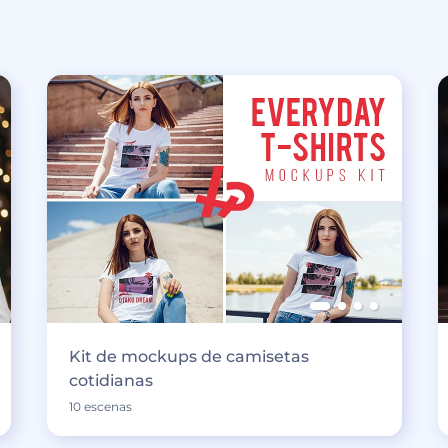
Kit de mockups de camisetas
cotidianas
10 escenas