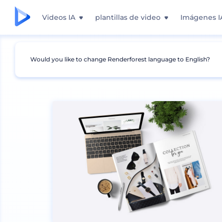
Videos IA
plantillas de video
Imágenes I
Would you like to change Renderforest language to English?
Mockups
Marca
Mockup de papelería