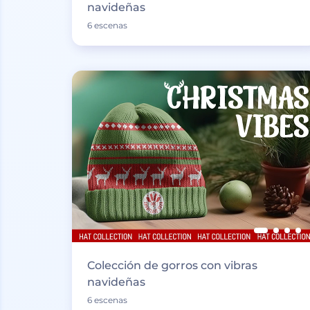
navideñas
6 escenas
Colección de gorros con vibras
navideñas
6 escenas