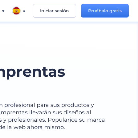
Iniciar sesión
Pruébalo gratis
mprentas
 profesional para sus productos y
Imprentas llevarán sus diseños al
as y profesionales. Popularice su marca
de la web ahora mismo.