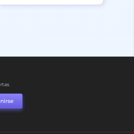
ertas
nirse