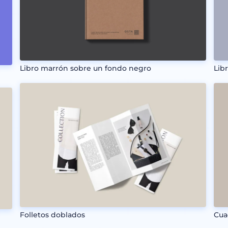
Libro marrón sobre un fondo negro
Lib
Folletos doblados
Cua