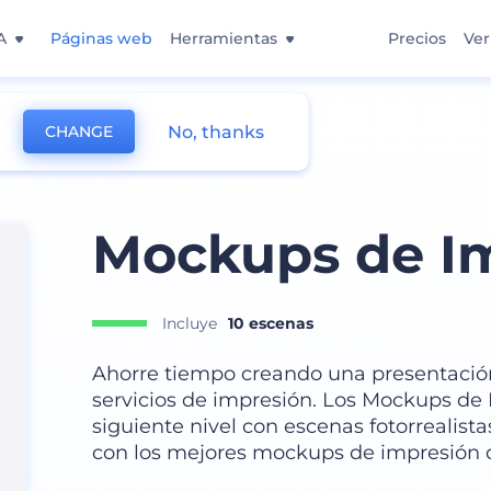
A
Páginas web
Herramientas
Precios
Ver
No, thanks
CHANGE
Mockups de I
Incluye
10 escenas
Ahorre tiempo creando una presentación
servicios de impresión. Los Mockups de 
siguiente nivel con escenas fotorrealist
con los mejores mockups de impresión 