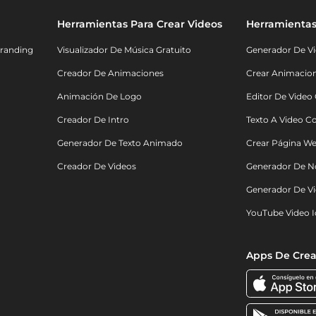
Herramientas Para Crear Videos
Herramientas
randing
Visualizador De Música Gratuito
Generador De Vi
Creador De Animaciones
Crear Animacio
Animación De Logo
Editor De Video
Creador De Intro
Texto A Video C
Generador De Texto Animado
Crear Página We
Creador De Videos
Generador De N
Generador De Vi
YouTube Video I
Apps De Crea