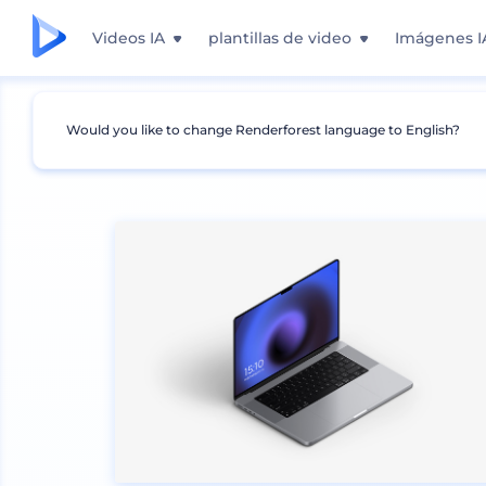
Videos IA
plantillas de video
Imágenes I
Would you like to change Renderforest language to English?
Mockups
Dispositivos
Mockup de Portátil