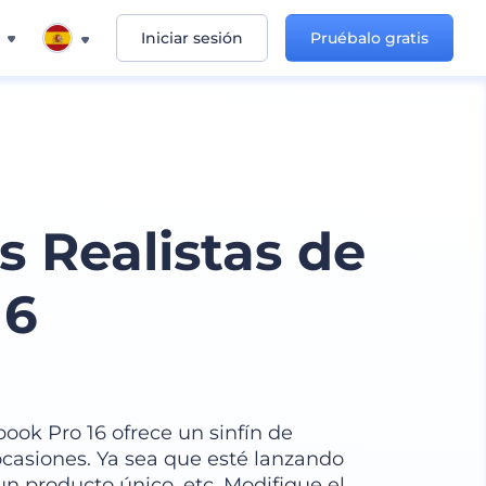
Iniciar sesión
Pruébalo gratis
 Realistas de
16
ook Pro 16 ofrece un sinfín de
ocasiones. Ya sea que esté lanzando
n producto único, etc. Modifique el