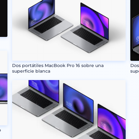
Dos portátiles MacBook Pro 16 sobre una
Dos
superficie blanca
sup
o