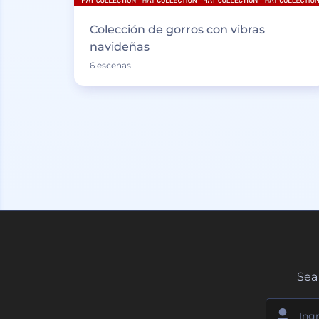
Colección de gorros con vibras
navideñas
6 escenas
Sea 