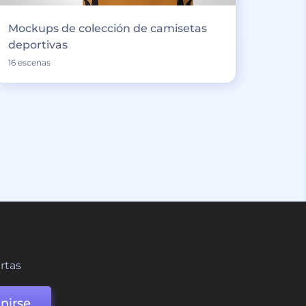
Mockups de colección de camisetas
deportivas
16 escenas
ertas
nirse