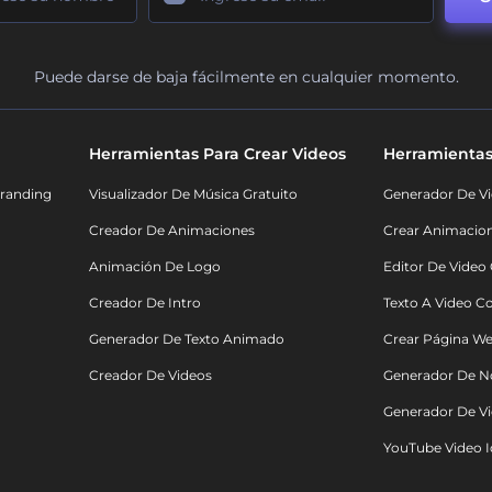
Puede darse de baja fácilmente en cualquier momento.
Herramientas Para Crear Videos
Herramientas
randing
Visualizador De Música Gratuito
Generador De Vi
Creador De Animaciones
Crear Animacio
Animación De Logo
Editor De Video
Creador De Intro
Texto A Video C
Generador De Texto Animado
Crear Página We
Creador De Videos
Generador De N
Generador De Vi
YouTube Video I