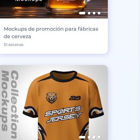
Mockups de promoción para fábricas
de cerveza
10 escenas