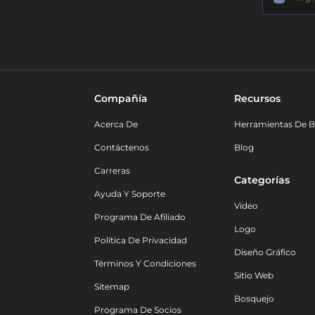
Compañía
Recursos
Acerca De
Herramientas De B
Contáctenos
Blog
Carreras
Categorías
Ayuda Y Soporte
Vídeo
Programa De Afiliado
Logo
Política De Privacidad
Diseño Gráfico
Términos Y Condiciones
Sitio Web
Sitemap
Bosquejo
Programa De Socios