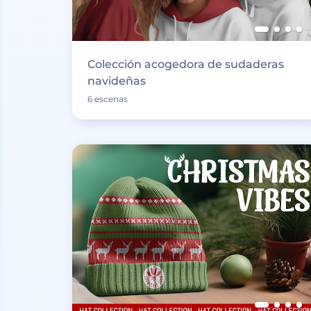
Colección acogedora de sudaderas
navideñas
6 escenas