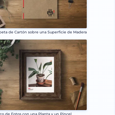
peta de Cartón sobre una Superficie de Madera
co de Fotos con una Planta y un Pincel