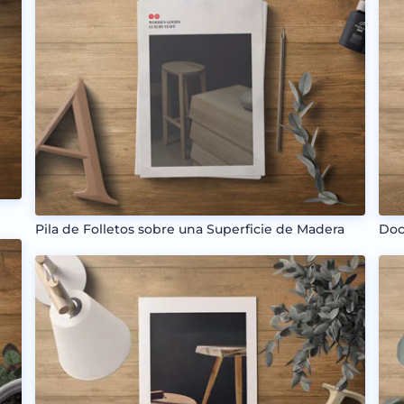
Pila de Folletos sobre una Superficie de Madera
Doc