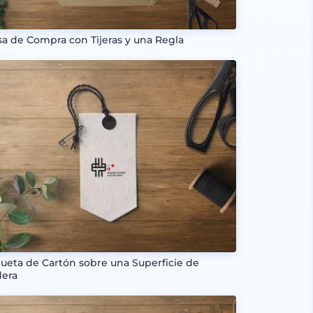
sa de Compra con Tijeras y una Regla
queta de Cartón sobre una Superficie de
era