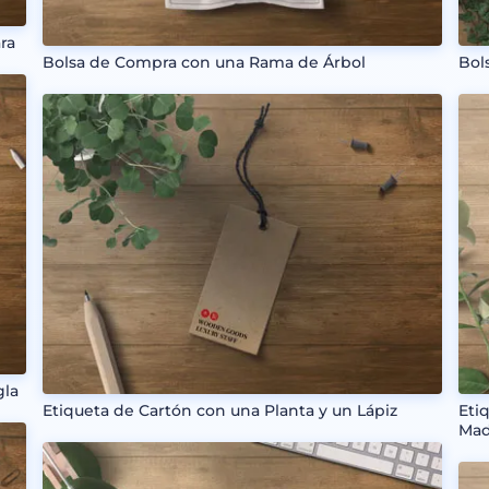
ra
Bolsa de Compra con una Rama de Árbol
Bol
gla
Etiqueta de Cartón con una Planta y un Lápiz
Eti
Mad