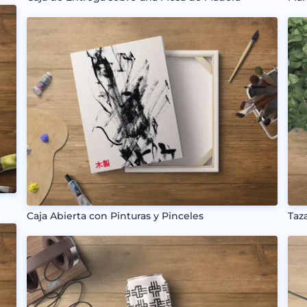
Caja Abierta con Pinturas y Pinceles
Taz