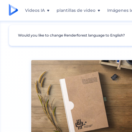
Videos IA
plantillas de video
Imágenes I
Would you like to change Renderforest language to English?
Mockups
Marca
Otros Mockups de Marca