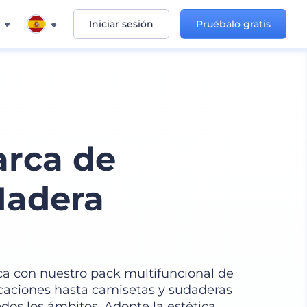
Iniciar sesión
Pruébalo gratis
arca de
Madera
rca con nuestro pack multifuncional de
icaciones hasta camisetas y sudaderas
dos los ámbitos. Adopte la estética