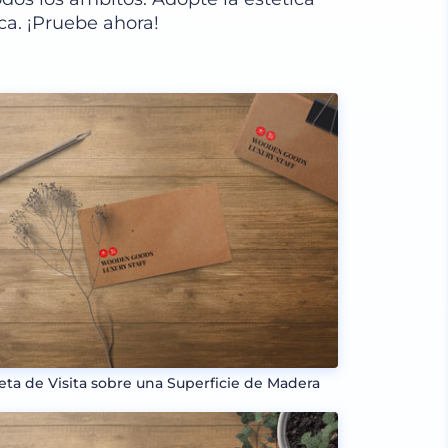
a. ¡Pruebe ahora!
jeta de Visita sobre una Superficie de Madera