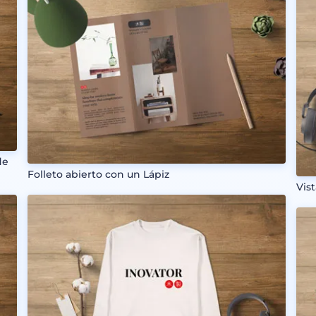
de
Folleto abierto con un Lápiz
Vis