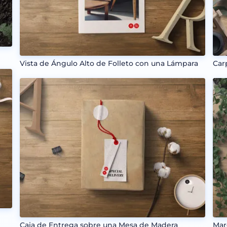
Vista de Ángulo Alto de Folleto con una Lámpara
Car
Caja de Entrega sobre una Mesa de Madera
Mar