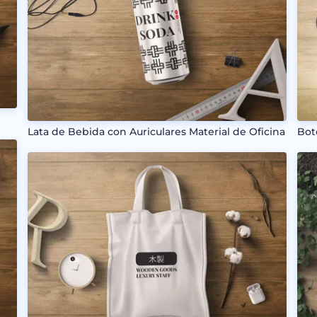
Lata de Bebida con Auriculares Material de Oficina
Bot