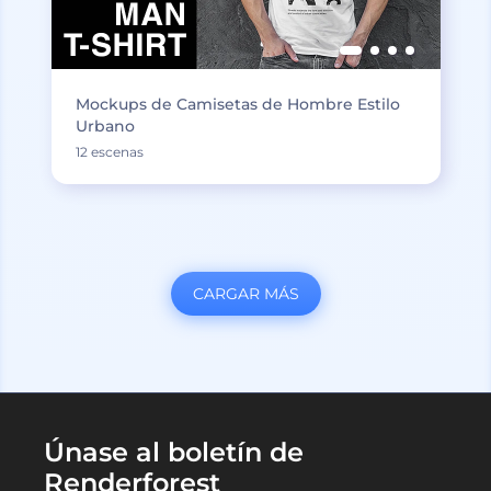
Mockups de Camisetas de Hombre Estilo
Urbano
12 escenas
CARGAR MÁS
Únase al boletín de
Renderforest