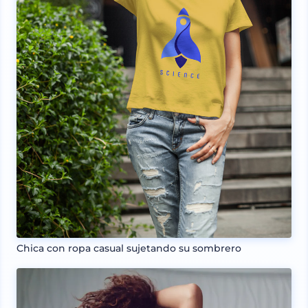
Chica con ropa casual sujetando su sombrero