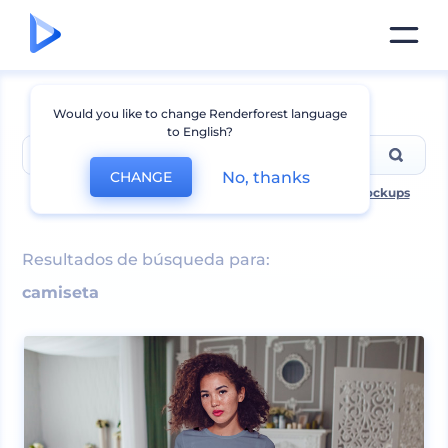
Would you like to change Renderforest language
to English?
No, thanks
CHANGE
Las búsquedas más populares incluyen
t-shirt
,
logo mockups
Resultados de búsqueda para:
camiseta