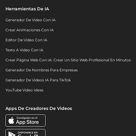
Herramientas De IA
Generador De Video Con IA
Crear Animaciones Con IA
Editor De Video Con IA
Texto A Video Con IA
Crear Página Web Con IA: Crear Un Sitio Web Profesional En Minutos
Generador De Nombres Para Empresas
Generador De Videos IA Para TikTok
YouTube Video Ideas
Apps De Creadores De Videos