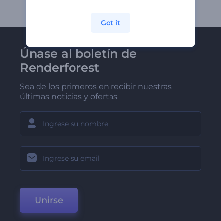
Got it
Únase al boletín de
Renderforest
Sea de los primeros en recibir nuestras
últimas noticias y ofertas
Unirse