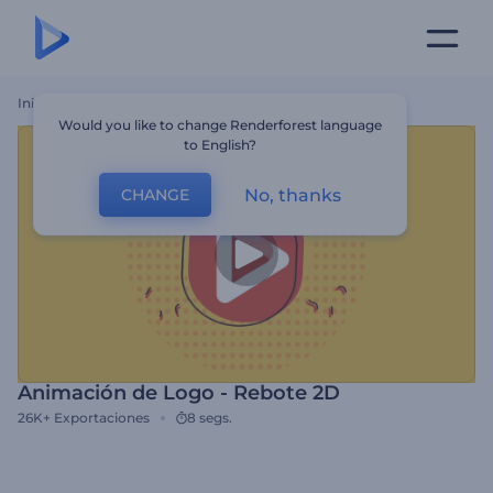
Inicio
Plantillas
Animación De Logo - Rebote 2D
Would you like to change Renderforest language
to English?
No, thanks
CHANGE
Animación de Logo - Rebote 2D
26K+
Exportaciones
8 segs.