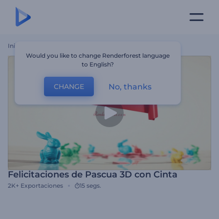
Inicio
Plantillas
Felicitaciones De Pascua 3D Con Cinta
Would you like to change Renderforest language
to English?
No, thanks
CHANGE
Felicitaciones de Pascua 3D con Cinta
2K+
Exportaciones
15 segs.