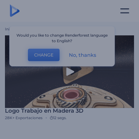
Inicio
Plantillas
Logo Trabajo En Madera 3D
Would you like to change Renderforest language
to English?
No, thanks
CHANGE
Logo Trabajo en Madera 3D
28K+
Exportaciones
12 segs.