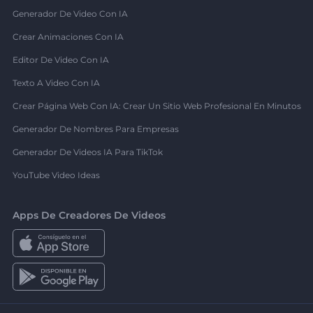
Generador De Video Con IA
Crear Animaciones Con IA
Editor De Video Con IA
Texto A Video Con IA
Crear Página Web Con IA: Crear Un Sitio Web Profesional En Minutos
Generador De Nombres Para Empresas
Generador De Videos IA Para TikTok
YouTube Video Ideas
Apps De Creadores De Videos