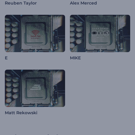
Reuben Taylor
Alex Merced
E
MIKE
Matt Rekowski