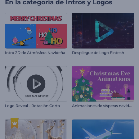
En la categoría de
Intros y Logos
Intro 2D de Atmósfera Navideña
Despliegue de Logo Fintech
A
nimaciones de vísperas navideñas
Logo Reveal - Rotación Corta