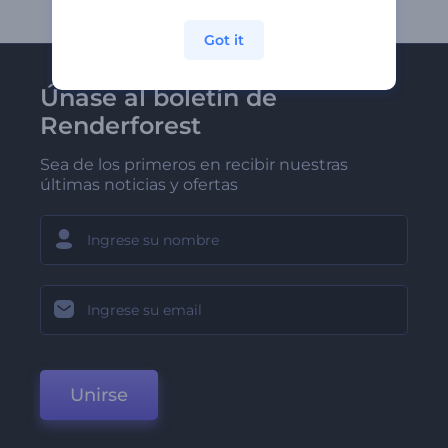
Got it
Únase al boletín de
Renderforest
Sea de los primeros en recibir nuestras
últimas noticias y ofertas
Unirse