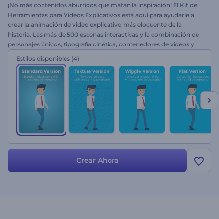
¡No más contenidos aburridos que matan la inspiración! El Kit de
Herramientas para Videos Explicativos está aquí para ayudarle a
crear la animación de video explicativo más elocuente de la
historia. Las más de 500 escenas interactivas y la combinación de
personajes únicos, tipografía cinética, contenedores de videos y
fotos convertirán cualquier idea en una obra maestra de video.
Estilos disponibles
(4)
Perfecto para videos promocionales, presentaciones, diferentes
video mensajes y más. Está a punto de crear el mejor video
promocional de la historia. Pruébelo ya gratis.
Crear Ahora