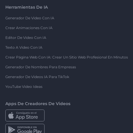
Herramientas De IA
Generador De Video Con IA
Crear Animaciones Con IA
Editor De Video Con IA
Texto A Video Con IA
Crear Página Web Con IA: Crear Un Sitio Web Profesional En Minutos
Generador De Nombres Para Empresas
Generador De Videos IA Para TikTok
YouTube Video Ideas
Apps De Creadores De Videos