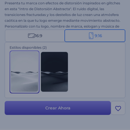
Presenta tu marca con efectos de distorsión inspirados en glitches
en esta "Intro de Distorsión Abstracta". El ruido digital, las
transiciones fracturadas y los destellos de luz crean una atmósfera
caótica en la que tu logo emerge mediante movimiento abstracto.
Personalízalo con tu logo, nombre de marca, eslogan y música de
fondo. Ideal para marcas tecnológicas, agencias innovadoras,
16:9
9:16
tráileres impactantes y otras introducciones cinematográficas.
¡Créalo ahora y destaca!
Estilos disponibles
(2)
Crear Ahora