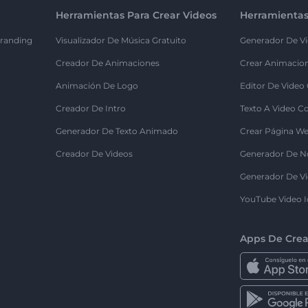
Herramientas Para Crear Videos
Herramientas
randing
Visualizador De Música Gratuito
Generador De Vi
Creador De Animaciones
Crear Animacio
Animación De Logo
Editor De Video
Creador De Intro
Texto A Video C
Generador De Texto Animado
Crear Página We
Creador De Videos
Generador De N
Generador De Vi
YouTube Video I
Apps De Crea