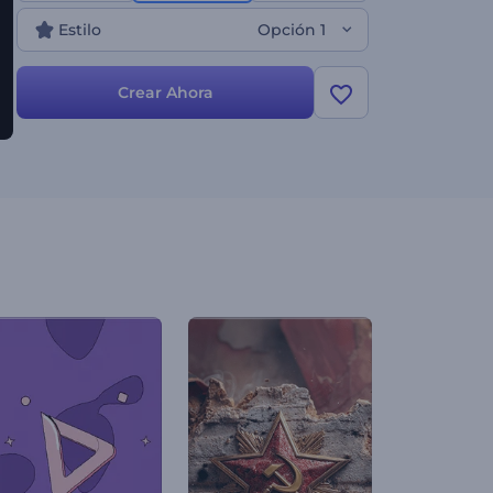
Estilo
Opción 1
Crear Ahora