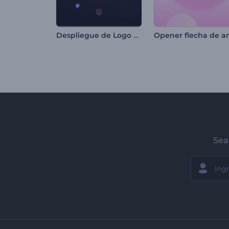
Despliegue de Logo Formas Radiantes
Sea 