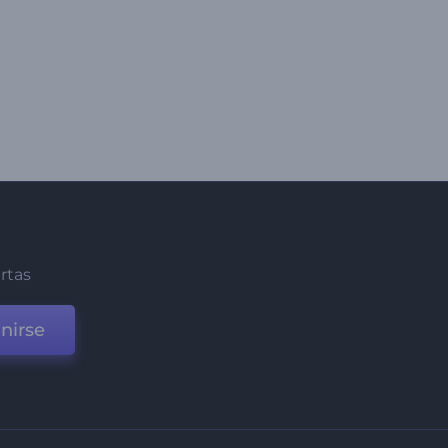
ertas
nirse