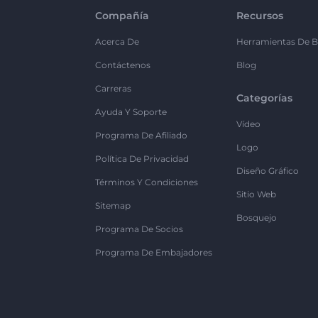
Compañía
Recursos
Acerca De
Herramientas De B
Contáctenos
Blog
Carreras
Categorías
Ayuda Y Soporte
Vídeo
Programa De Afiliado
Logo
Política De Privacidad
Diseño Gráfico
Términos Y Condiciones
Sitio Web
Sitemap
Bosquejo
Programa De Socios
Programa De Embajadores