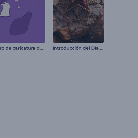
Intro de caricatura de gatito
Introducción del Día de la Victoria – 9 de Mayo